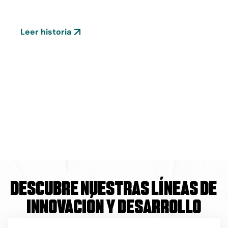
saber sobre el I+D de Ferrer
Leer historia
Descubre nuestras líneas de
innovación y desarrollo