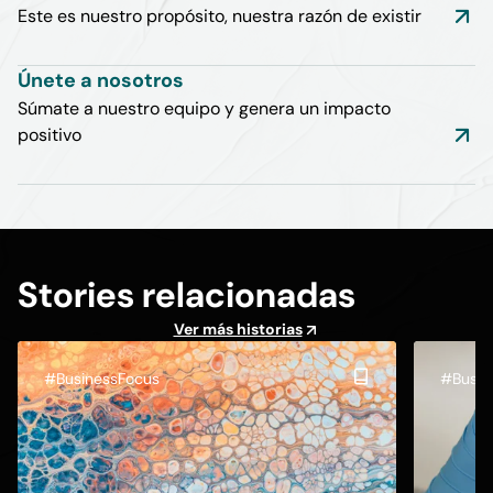
Este es nuestro propósito, nuestra razón de existir
Únete a nosotros
Súmate a nuestro equipo y genera un impacto
positivo
Stories relacionadas
Ver más historias
#BusinessFocus
#Busin