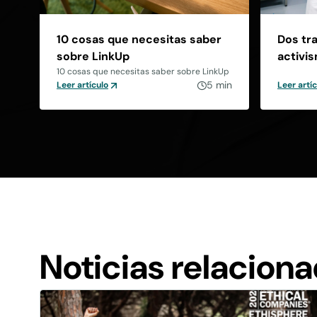
10 cosas que necesitas saber
Dos tr
sobre LinkUp
activi
10 cosas que necesitas saber sobre LinkUp
5 min
Leer artículo
Leer artí
Noticias relacion