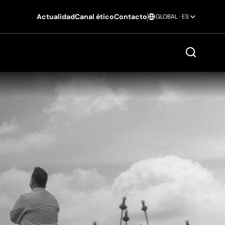
Actualidad
Canal ético
Contacto
GLOBAL · ES