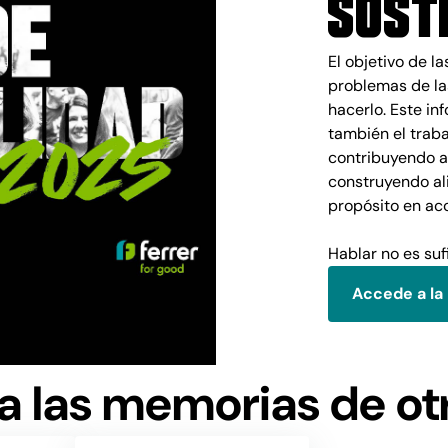
sost
El objetivo de l
problemas de la
hacerlo. Este in
también el trab
contribuyendo a
construyendo al
propósito en acc
Hablar no es su
Accede a la
a las memorias de ot