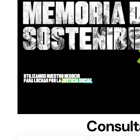
Consult