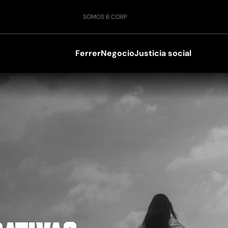
SOMOS B CORP
Ferrer
Negocio
Justicia social