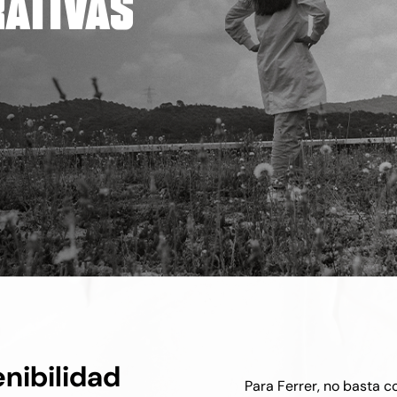
ativas
nibilidad
Para Ferrer, no basta c