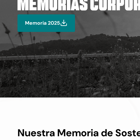
Memorias Corpor
Memoria 2025
Nuestra Memoria de Soste