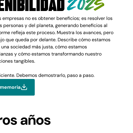
2025
enibilidad
as empresas no es obtener beneficios; es resolver los
s personas y del planeta, generando beneficios al
forme refleja este proceso. Muestra los avances, pero
ajo que queda por delante. Describe cómo estamos
 una sociedad más justa, cómo estamos
ianzas y cómo estamos transformando nuestro
iones tangibles.
ficiente. Debemos demostrarlo, paso a paso.
 memoria
ros años