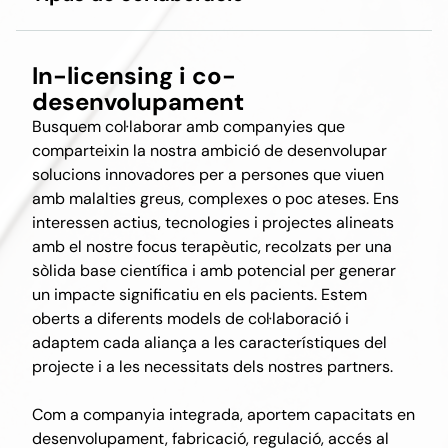
In-licensing i co-
desenvolupament
Busquem col·laborar amb companyies que
comparteixin la nostra ambició de desenvolupar
solucions innovadores per a persones que viuen
amb malalties greus, complexes o poc ateses. Ens
interessen actius, tecnologies i projectes alineats
amb el nostre focus terapèutic, recolzats per una
sòlida base científica i amb potencial per generar
un impacte significatiu en els pacients. Estem
oberts a diferents models de col·laboració i
adaptem cada aliança a les característiques del
projecte i a les necessitats dels nostres partners.
Com a companyia integrada, aportem capacitats en
desenvolupament, fabricació, regulació, accés al