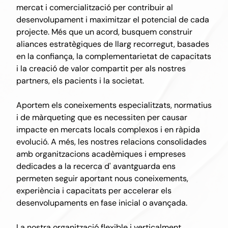
mercat i comercialització per contribuir al
desenvolupament i maximitzar el potencial de cada
projecte. Més que un acord, busquem construir
aliances estratègiques de llarg recorregut, basades
en la confiança, la complementarietat de capacitats
i la creació de valor compartit per als nostres
partners, els pacients i la societat.
Aportem els coneixements especialitzats, normatius
i de màrqueting que es necessiten per causar
impacte en mercats locals complexos i en ràpida
evolució. A més, les nostres relacions consolidades
amb organitzacions acadèmiques i empreses
dedicades a la recerca d' avantguarda ens
permeten seguir aportant nous coneixements,
experiència i capacitats per accelerar els
desenvolupaments en fase inicial o avançada.
La nostra organització flexible i verticalment