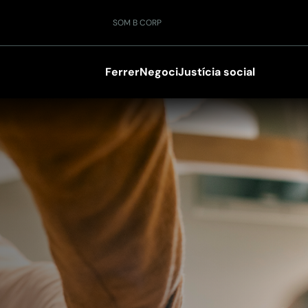
SOM B CORP
Ferrer
Negoci
Justícia social