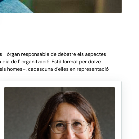
s l' òrgan responsable de debatre els aspectes
 dia de l' organització. Està format per dotze
 sis homes–, cadascuna d'elles en representació