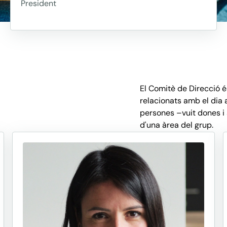
President
El Comitè de Direcció é
relacionats amb el dia a
persones –vuit dones i
d'una àrea del grup.