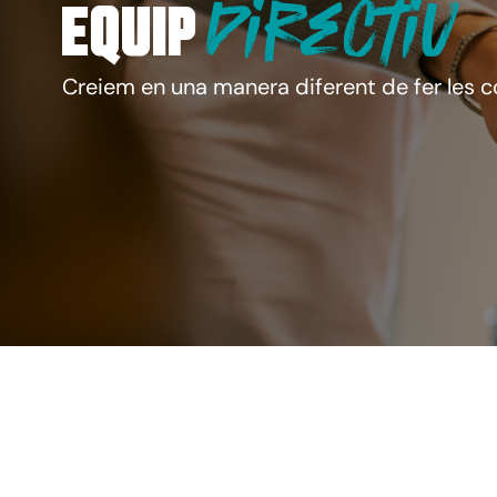
directiu
Equip
Creiem en una manera diferent de fer les co