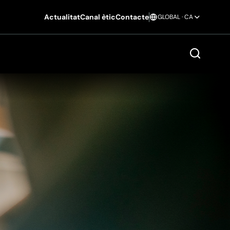
Actualitat
Canal ètic
Contacte
GLOBAL · CA