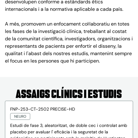
desenvolupen conforme a estàndards ètics
internacionals i a la normativa aplicable a cada país.
A més, promovem un enfocament col·laboratiu en totes
les fases de la investigació clínica, treballant al costat
de la comunitat científica, investigadors, organitzacions i
representants de pacients per enfortir el disseny, la
qualitat i l'abast dels nostres estudis, mantenint sempre
el focus en les persones que hi participen.
ASSAIGS CLÍNICS I ESTUDIS
FNP-253-CT-2502 PRECISE-HD
NEURO
Estudi de fase 3, aleatoritzat, de doble cec i controlat amb
placebo per avaluar l' eficàcia i la seguretat de la