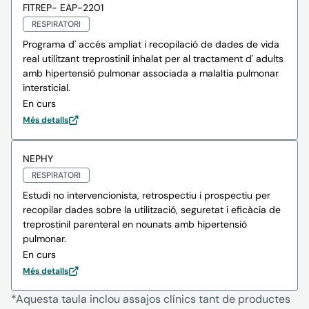
FITREP- EAP-2201
RESPIRATORI
Programa d' accés ampliat i recopilació de dades de vida
real utilitzant treprostinil inhalat per al tractament d' adults
amb hipertensió pulmonar associada a malaltia pulmonar
intersticial.
En curs
Més detalls
NEPHY
RESPIRATORI
Estudi no intervencionista, retrospectiu i prospectiu per
recopilar dades sobre la utilització, seguretat i eficàcia de
treprostinil parenteral en nounats amb hipertensió
pulmonar.
En curs
Més detalls
*Aquesta taula inclou assajos clínics tant de productes