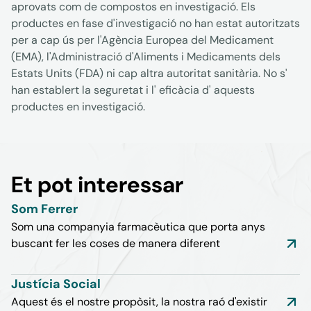
aprovats com de compostos en investigació. Els
productes en fase d'investigació no han estat autoritzats
per a cap ús per l'Agència Europea del Medicament
(EMA), l'Administració d'Aliments i Medicaments dels
Estats Units (FDA) ni cap altra autoritat sanitària. No s'
han establert la seguretat i l' eficàcia d' aquests
productes en investigació.
Et pot interessar
Som Ferrer
Som una companyia farmacèutica que porta anys
buscant fer les coses de manera diferent
Justícia Social
Aquest és el nostre propòsit, la nostra raó d'existir