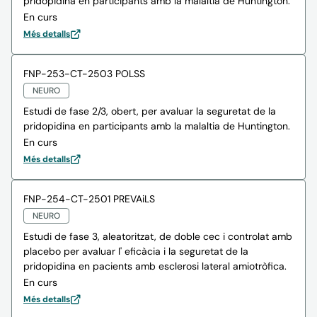
pridopidina en participants amb la malaltia de Huntington.
En curs
Més detalls
FNP-253-CT-2503 POLSS
NEURO
Estudi de fase 2/3, obert, per avaluar la seguretat de la
pridopidina en participants amb la malaltia de Huntington.
En curs
Més detalls
FNP-254-CT-2501 PREVAiLS
NEURO
Estudi de fase 3, aleatoritzat, de doble cec i controlat amb
placebo per avaluar l' eficàcia i la seguretat de la
pridopidina en pacients amb esclerosi lateral amiotròfica.
En curs
Més detalls