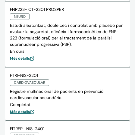
FNP223- CT-2301 PROSPER
NEURO
Estudi aleatoritzat, doble cec i controlat amb placebo per
avaluar la seguretat, eficàcia i farmacocinètica de FNP-
223 (formulació oral) per al tractament de la paràlisi
supranuclear progressiva (PSP).
En curs
Més detalls
FTRI-NIS-2201
CARDIOVASCULAR
Registre multinacional de pacients en prevenció
cardiovascular secundària.
Completat
Més detalls
FITREP- NIS-2401