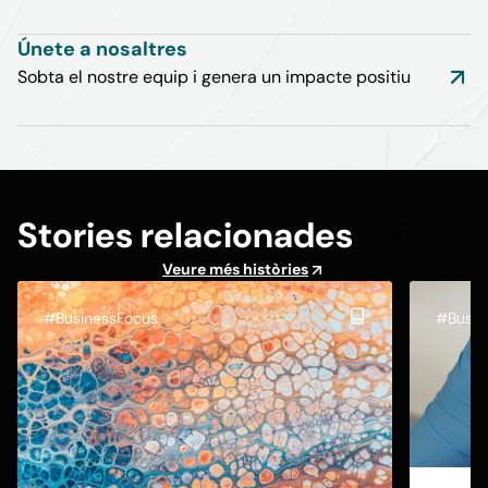
Únete a nosaltres
Sobta el nostre equip i genera un impacte positiu
Stories relacionades
Veure més històries
#BusinessFocus
#Busin