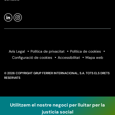
Avís Legal
Política de privacitat
Política de cookies
Configuració de cookies
Accessibilitat
Mapa web
© 2026 COPYRIGHT GRUP FERRER INTERNACIONAL, S.A. TOTS ELS DRETS
RESERVATS
Utilitzem el nostre negoci per lluitar per la
justícia social