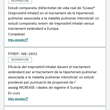
RESPIRATORI
Estudi comparatiu d'efectivitat de vida real de Tyvaso®
(treprostinil inhalat) en el tractament de la hipertensió
pulmonar associada a la malaltia pulmonar intersticial: un
estudi comparatiu extern de treprostinil inhalat versus
tractament estàndard a Europa.
Completat
Més detalls
FITREP- NIS-2402
RESPIRATORI
Eficàcia del treprostinil inhalat davant el tractament
estàndard per al tractament de la hipertensió pulmonar
associada a la malaltia pulmonar intersticial: un estudi
ponderat per puntuació de propensió de l'
assaig INCREASE i dades de registre d' Europa.
En curs
Més detalls