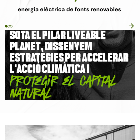
energia elèctrica de fonts renovables
Sota el pilar Liveable
Planet, dissenyem
estratègies per accelerar
l'acció climàtica i
protegir el capital
natural