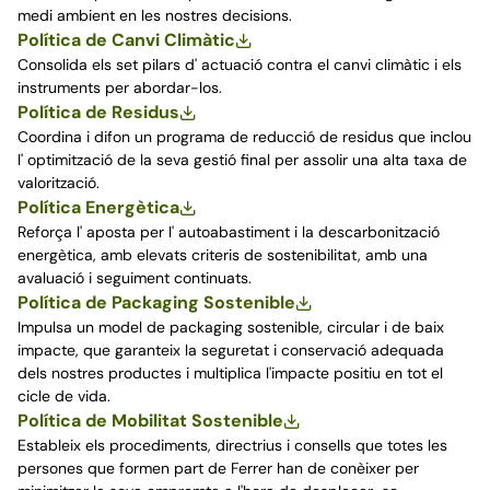
medi ambient en les nostres decisions.
Política de Canvi Climàtic
Consolida els set pilars d' actuació contra el canvi climàtic i els
instruments per abordar-los.
Política de Residus
Coordina i difon un programa de reducció de residus que inclou
l' optimització de la seva gestió final per assolir una alta taxa de
valorització.
Política Energètica
Reforça l' aposta per l' autoabastiment i la descarbonització
energètica, amb elevats criteris de sostenibilitat, amb una
avaluació i seguiment continuats.
Política de Packaging Sostenible
Impulsa un model de packaging sostenible, circular i de baix
impacte, que garanteix la seguretat i conservació adequada
dels nostres productes i multiplica l'impacte positiu en tot el
cicle de vida.
Política de Mobilitat Sostenible
Estableix els procediments, directrius i consells que totes les
persones que formen part de Ferrer han de conèixer per