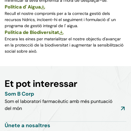
minimitzar la seva empremta a l'hora de desplaçar-se.
Política d' Aigua
Recull el nostre compromís per a la correcta gestió dels
recursos hídrics, incloent-hi el seguiment i formulació d' un
programa de gestió integral de l' aigua.
Política de Biodiversitat
Encara les eines per materialitzar el nostre objectiu d'avançar
en la protecció de la biodiversitat i augmentar la sensibilització
social sobre això.
Et pot interessar
Som B Corp
Som el laboratori farmacèutic amb més puntuació
del món
Únete a nosaltres