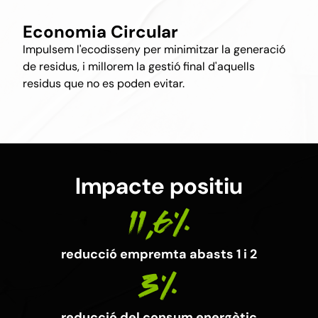
Economia Circular
Impulsem l'ecodisseny per minimitzar la generació
de residus, i millorem la gestió final d'aquells
residus que no es poden evitar.
Impacte positiu
11,6%
reducció empremta abasts 1 i 2
3%
reducció del consum energètic