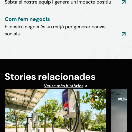
Sobta el nostre equip i genera un impacte positiu
Com fem negocis
El nostre negoci és un mitjà per generar canvis
socials
Stories relacionades
Veure més històries
#LiveablePlanet
#Livea